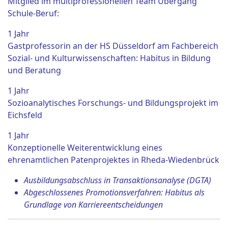
Mitglied im multiprofessionellen Team Übergang
Schule-Beruf:
1 Jahr
Gastprofessorin an der HS Düsseldorf am Fachbereich
Sozial- und Kulturwissenschaften: Habitus in Bildung
und Beratung
1 Jahr
Sozioanalytisches Forschungs- und Bildungsprojekt im
Eichsfeld
1 Jahr
Konzeptionelle Weiterentwicklung eines
ehrenamtlichen Patenprojektes in Rheda-Wiedenbrück
Ausbildungsabschluss in Transaktionsanalyse (DGTA)
Abgeschlossenes Promotionsverfahren: Habitus als
Grundlage von Karriereentscheidungen