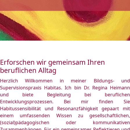
Erforschen wir gemeinsam Ihren
beruflichen Alltag
Herzlich Willkommen in meiner Bildungs- und
Supervisionspraxis Habitas. Ich bin
Dr. Regina Heiman
und biete Begleitung bei beruflichen
Entwicklungsprozessen. Bei mir finden Sie
Habitussensibilität und Resonanzfähigkeit gepaart mit
einem umfassenden Wissen zu gesellschaftlichen,
(sozial)pädagogischen oder kommunikativen
Zusammenhängen. Für ein gemeinsames Reflektieren und