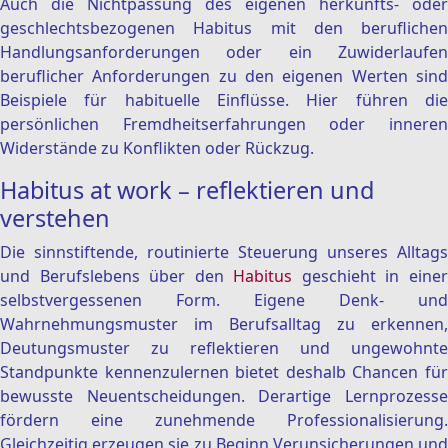
Auch die Nichtpassung des eigenen herkunfts- oder
geschlechtsbezogenen Habitus mit den beruflichen
Handlungsanforderungen oder ein Zuwiderlaufen
beruflicher Anforderungen zu den eigenen Werten sind
Beispiele für habituelle Einflüsse. Hier führen die
persönlichen Fremdheitserfahrungen oder inneren
Widerstände zu Konflikten oder Rückzug.
Habitus at work – reflektieren und
verstehen
Die sinnstiftende, routinierte Steuerung unseres Alltags
und Berufslebens über den
Habitus
geschieht in eine
selbstvergessenen Form. Eigene Denk- und
Wahrnehmungsmuster im Berufsalltag zu erkennen,
Deutungsmuster zu reflektieren und ungewohnte
Standpunkte kennenzulernen bietet deshalb Chancen für
bewusste Neuentscheidungen. Derartige Lernprozesse
fördern eine zunehmende Professionalisierung.
Gleichzeitig erzeugen sie zu Beginn Verunsicherungen und