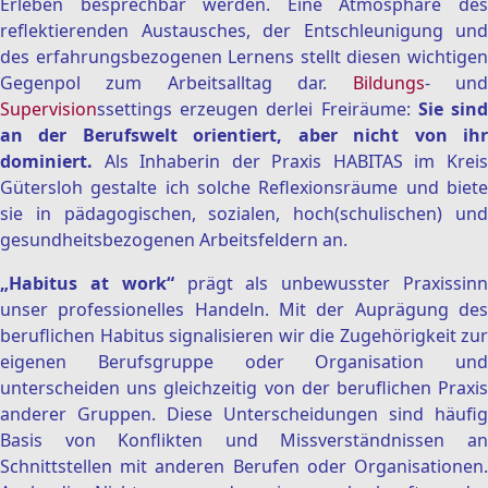
Erleben besprechbar werden. Eine Atmosphäre des
reflektierenden Austausches, der Entschleunigung und
des erfahrungsbezogenen Lernens stellt diesen wichtigen
Gegenpol zum Arbeitsalltag dar.
Bildungs
- un
Supervision
ssettings erzeugen derlei Freiräume:
Sie sin
an der Berufswelt orientiert, aber nicht von ihr
dominiert.
Als Inhaberin der Praxis HABITAS im Kreis
Gütersloh gestalte ich solche Reflexionsräume und biete
sie in pädagogischen, sozialen, hoch(schulischen) und
gesundheitsbezogenen Arbeitsfeldern an.
„Habitus at work“
prägt als unbewusster Praxissin
unser professionelles Handeln. Mit der Auprägung des
beruflichen Habitus signalisieren wir die Zugehörigkeit zur
eigenen Berufsgruppe oder Organisation und
unterscheiden uns gleichzeitig von der beruflichen Praxis
anderer Gruppen. Diese Unterscheidungen sind häufig
Basis von Konflikten und Missverständnissen an
Schnittstellen mit anderen Berufen oder Organisationen.